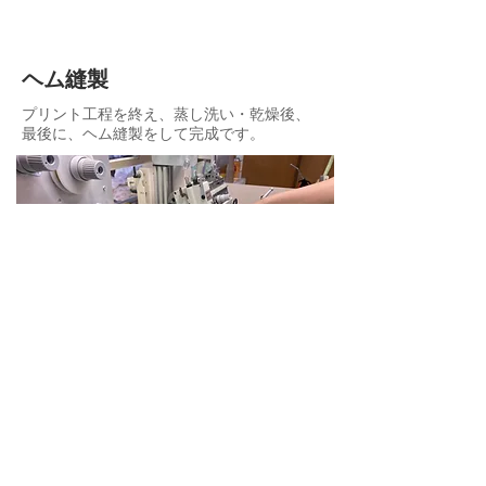
ヘム縫製
プリント工程を終え、蒸し洗い・乾燥後、
最後に、ヘム縫製をして完成です。