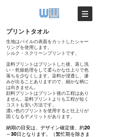
プリントタオル
生地はパイルの表面をカットしたシャー
リングを使用します。
シルク・スクリーンプリントです。
染料プリントはプリントした後、蒸し洗
い・乾燥処理をして柔らかな仕上りで色
落ちを少なくします。染料が浸透し、滲
みが出ることありますので、細かな柄に
は向きません。
顔料プリントはプリント後の工程はあり
ません。染料プリントよりも工程が短く
コストも安い方法です。
​濃い色のプリントを使用すると仕上りが
固くなるデメリットがあります。
納期の目安は、デザイン確定後、
約20
～30日となります。（繁忙期を除きま