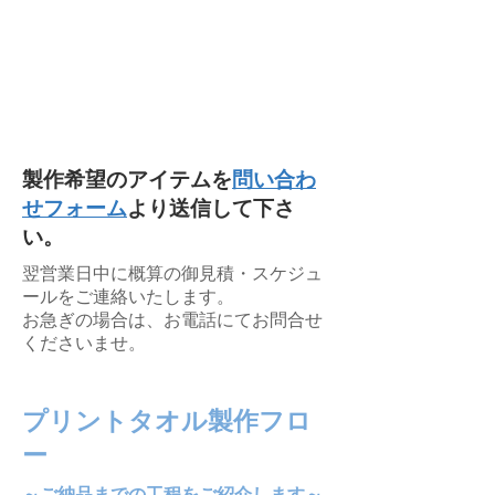
製作希望のアイテムを
問い合わ
せフォーム
より送信して下さ
い。
翌営業日中に概算の御見積・スケジュ
ールをご連絡いたします。
​お急ぎの場合は、お電話にてお問合せ
くださいませ。
プリントタオル製作フロ
ー
～ご納品までの
工程をご紹介します～