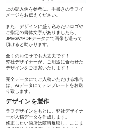
上の記入例を参考に、手書きのラフイ
メージをお伝えください。
また、デザインに盛り込みたいロゴや
ご指定の書体文字がありましたら
、
JPEGやPDFデータにて画像も送って
頂けると助かります。
全くのお任せでも大丈夫です！
弊社デザイナーが、ご用途に合わせた
デザインをご提案いたします！
完全データにてご入稿いただける場合
は
​、Aiデータにてテンプレートをお送
り致します。
デザインを製作
ラフデザインをもとに、弊社デザイナ
ーが入稿データを作成します。​​
修正したい箇所は随時反映し、ここま