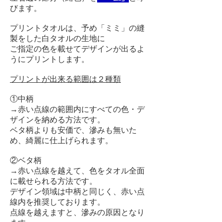
びます。
プリントタオルは、予め「ミミ」の縫
製をした白タオルの生地に
ご指定の色を載せてデザインが出るよ
うにプリントします。
プリントが出来る範囲は２種類
①中柄
→赤い点線の範囲内にすべての色・デ
ザインを納める方法です。
ベタ柄よりも安価で、滲みも無いた
め、綺麗に仕上げられます。
②ベタ柄
→赤い点線を越えて、色をタオル全面
に載せられる方法です。
デザイン領域は中柄と同じく、赤い点
線内を推奨しております。
点線を越えますと、滲みの原因となり