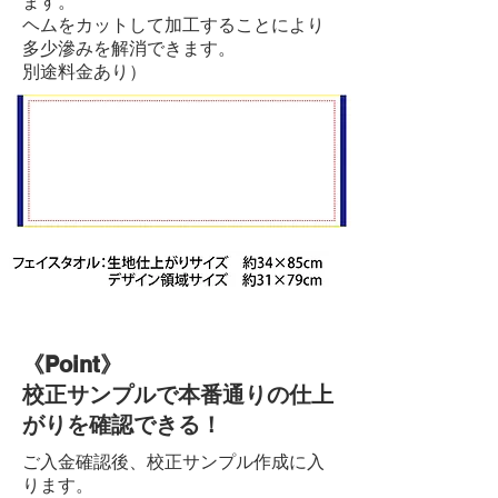
ます。
ヘムをカットして加工することにより
多少滲みを解消できます。
別途料金あり）
《Point》
校正サンプルで本番通りの仕上
がりを確認できる！
ご入金確認後、校正サンプル作成に入
ります。